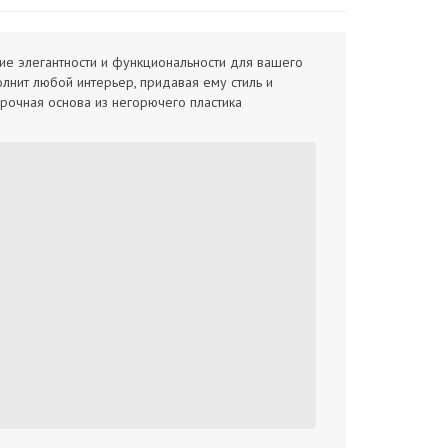
ие элегантности и функциональности для вашего
лнит любой интерьер, придавая ему стиль и
прочная основа из негорючего пластика