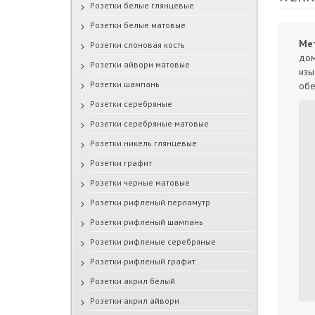
Розетки белые глянцевые
Розетки белые матовые
Мет
Розетки слоновая кость
дом
Розетки айвори матовые
изы
Розетки шампань
обе
Розетки серебряные
Розетки серебряные матовые
Розетки никель глянцевые
Розетки графит
Розетки черные матовые
Розетки рифленый перламутр
Розетки рифленый шампань
Розетки рифленые серебряные
Розетки рифленый графит
Розетки акрил белый
Розетки акрил айвори