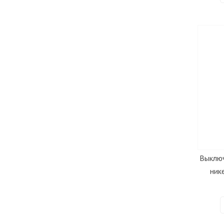
Выключ
ник