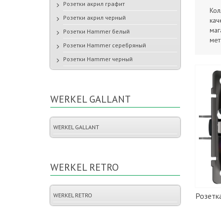
Розетки акрил графит
Кол
Розетки акрил черный
кач
маг
Розетки Hammer белый
мет
Розетки Hammer серебряный
Розетки Hammer черный
WERKEL GALLANT
WERKEL GALLANT
WERKEL RETRO
Розетка
WERKEL RETRO