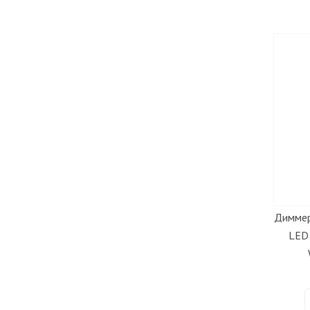
Диммер
LED 