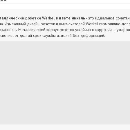
аллические розетки Werkel в цвете никель
- это идеальное сочетан
а. Изысканный дизайн розеток и выключателей Werkel гармонично допо
сканность. Металлический корпус розеток устойчив к коррозии, а ударо
спечивает долгий срок службы изделий без деформаций.