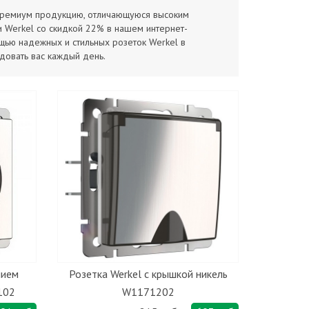
 премиум продукцию, отличающуюся высоким
и Werkel со скидкой 22% в нашем интернет-
щью надежных и стильных розеток Werkel в
довать вас каждый день.
нием
Розетка Werkel с крышкой никель
102
W1171202