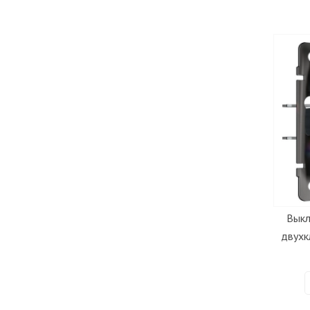
Выкл
двухк