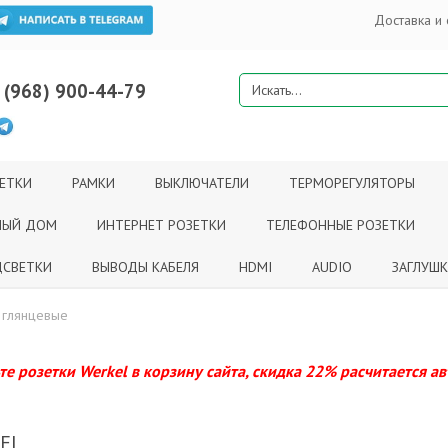
Доставка и 
 (968) 900-44-79
ЕТКИ
РАМКИ
ВЫКЛЮЧАТЕЛИ
ТЕРМОРЕГУЛЯТОРЫ
НЫЙ ДОМ
ИНТЕРНЕТ РОЗЕТКИ
ТЕЛЕФОННЫЕ РОЗЕТКИ
СВЕТКИ
ВЫВОДЫ КАБЕЛЯ
HDMI
AUDIO
ЗАГЛУШ
ь глянцевые
е розетки Werkel в корзину сайта, скидка 22% расчитается а
EL