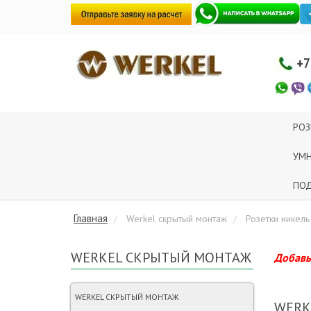
+7
РОЗ
УМ
ПОД
Главная
Werkel скрытый монтаж
Розетки никел
WERKEL СКРЫТЫЙ МОНТАЖ
Добавьт
WERKEL СКРЫТЫЙ МОНТАЖ
WERK