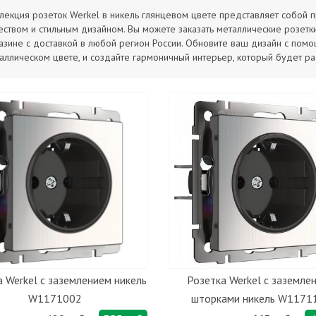
лекция розеток Werkel в никель глянцевом цвете представляет собой
еством и стильным дизайном. Вы можете заказать металлические розетк
азине с доставкой в любой регион России. Обновите ваш дизайн с помо
аллическом цвете, и создайте гармоничный интерьер, который будет ра
 Werkel с заземлением никель
Розетка Werkel с заземле
W1171002
шторками никель W1171