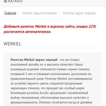
КАТАЛОГ
Главная
Werkel скрытый монтаж
Розетки акрил черный
Добавьте розетки Werkel в корзину сайта, скидка 22%
расчитается автоматически.
WERKEL
Розетки Werkel акрил черный
- это не только
изысканный дизайн, но и высокое качество. Наша
коллекция изделий отличается тонким серым стеклом
толщиной 2 мм и стильным исполнением, доступным по
привлекательной цене. Розетки Werkel изготавливаются
из розетки черного цвета, покрытой прозрачным
акриловым стеклом, что придает им особый шарм.
Коллекция розеток Acrylic предлагает ограниченный
выбор механизмов, обеспечивая высокое качество и
функциональность. Отлично сочитается когда в дизайне