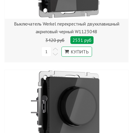
Выключатель Werkel перекрестный двухклавишный
акриловый черный W1123048
3420 руб
2531 руб