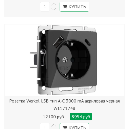
Розетка Werkel USB тип А-С 3000 mA акриловая черная
W1171748
12100 руб
8954 руб