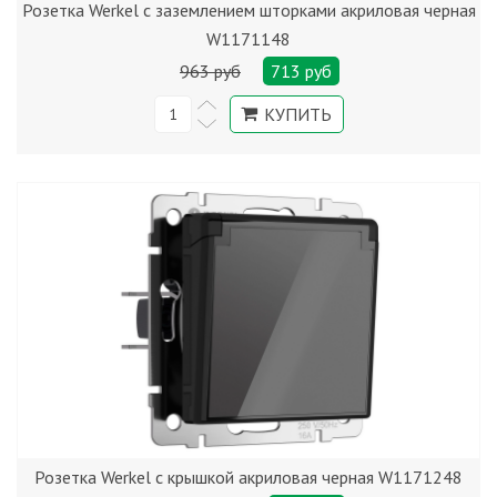
Розетка Werkel с заземлением шторками акриловая черная
W1171148
963 руб
713 руб
Розетка Werkel с крышкой акриловая черная W1171248