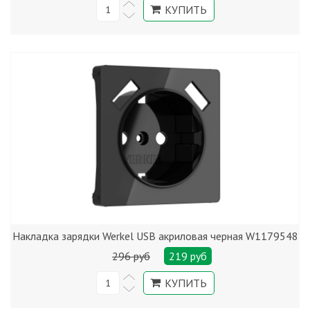
Накладка зарядки Werkel USB акриловая черная W1179548
296 руб
219 руб