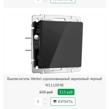
Выключатель Werkel одноклавишный акриловый черный
W1110048
693 руб
513 руб