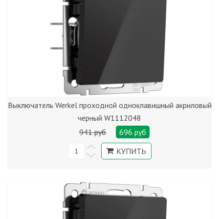
Выключатель Werkel проходной одноклавишный акриловый
черный W1112048
941 руб
696 руб