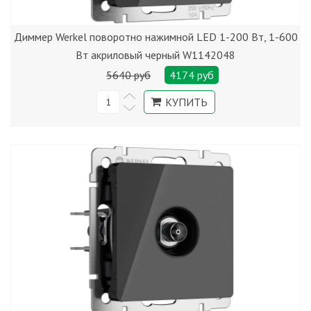
Диммер Werkel поворотно нажимной LED 1-200 Вт, 1-600
Вт акриловый черный W1142048
5640 руб
4174 руб