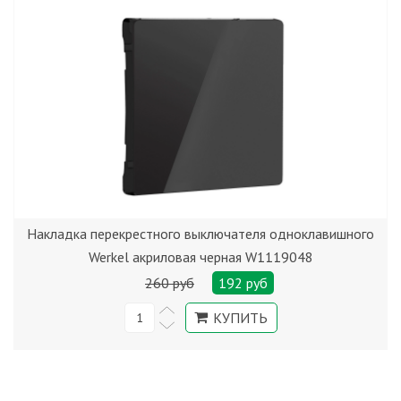
Накладка перекрестного выключателя одноклавишного
Werkel акриловая черная W1119048
260 руб
192 руб