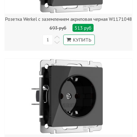
Розетка Werkel с заземлением акриловая черная W1171048
693 руб
513 руб