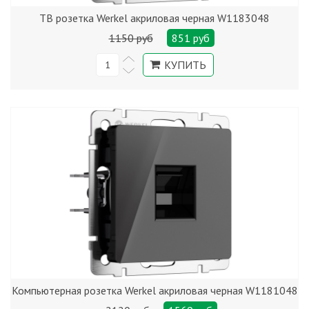
ТВ розетка Werkel акриловая черная W1183048
1150 руб
851 руб
Компьютерная розетка Werkel акриловая черная W1181048