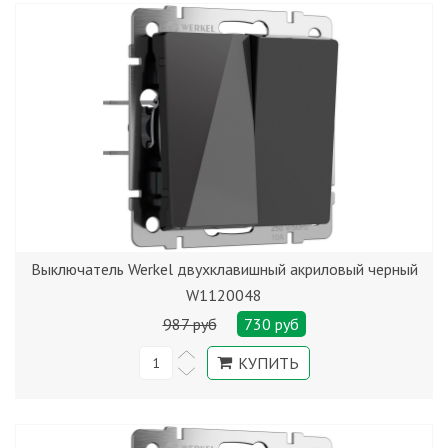
Выключатель Werkel двухклавишный акриловый черный
W1120048
987 руб
730 руб