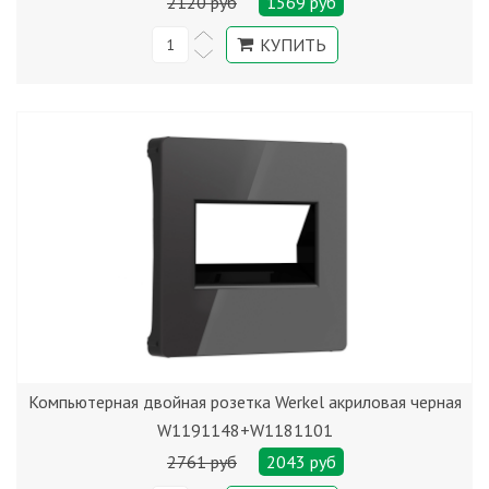
2120 руб
1569 руб
Компьютерная двойная розетка Werkel акриловая черная
W1191148+W1181101
2761 руб
2043 руб