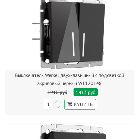
Выключатель Werkel двухклавишный с подсветкой
акриловый черный W1120148
1910 руб
1413 руб