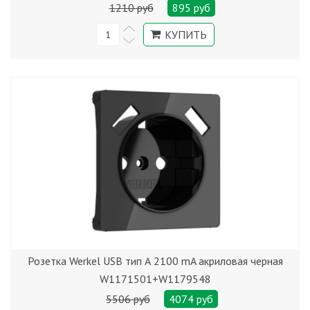
1210 руб
895 руб
Розетка Werkel USB тип А 2100 mA акриловая черная
W1171501+W1179548
5506 руб
4074 руб