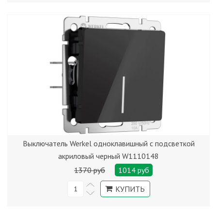
Выключатель Werkel одноклавишный с подсветкой
акриловый черный W1110148
1370 руб
1014 руб