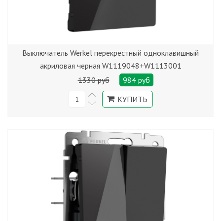
Выключатель Werkel перекрестный одноклавишный
акриловая черная W1119048+W1113001
1330 руб
984 руб