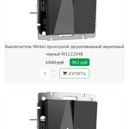
Выключатель Werkel проходной двухклавишный акриловый
черный W1122048
1300 руб
962 руб