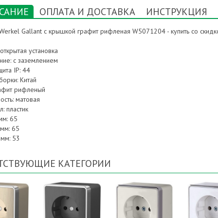
САНИЕ
ОПЛАТА И ДОСТАВКА
ИНСТРУКЦИЯ
Werkel Gallant с крышкой графит рифленая W5071204 - купить со скидко
открытая установка
ние: с заземлением
ита IP: 44
борки: Китай
рафит рифленый
ость: матовая
: пластик
мм: 65
мм: 65
 мм: 53
ТСТВУЮЩИЕ КАТЕГОРИИ