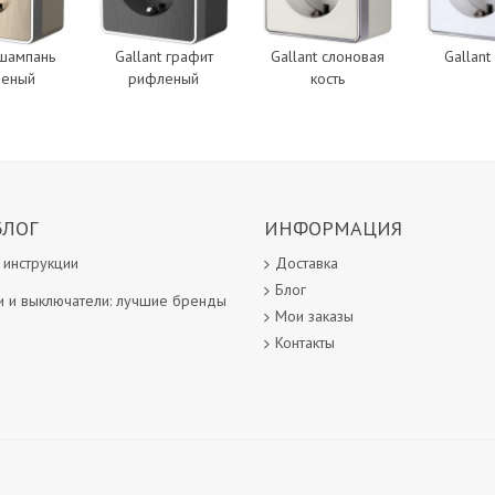
 шампань
Gallant графит
Gallant слоновая
Gallant
леный
рифленый
кость
БЛОГ
ИНФОРМАЦИЯ
 инструкции
Доставка
Блог
и и выключатели: лучшие бренды
Мои заказы
Контакты