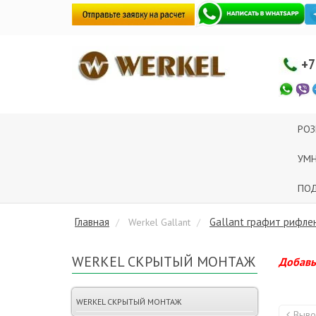
+7
РОЗ
УМ
ПОД
Главная
Gallant графит рифле
Werkel Gallant
WERKEL СКРЫТЫЙ МОНТАЖ
Добавьт
WERKEL СКРЫТЫЙ МОНТАЖ
Выво