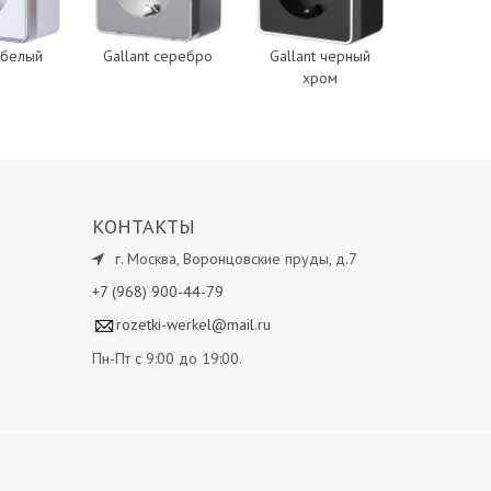
 белый
Gallant серебро
Gallant черный
хром
КОНТАКТЫ
г.
Москва
,
Воронцовские пруды, д.7
+7 (968) 900-44-79
rozetki-werkel@mail.ru
Пн-Пт с 9:00 до 19:00.