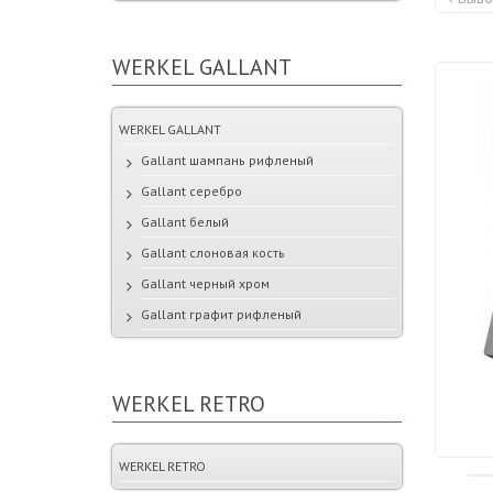
WERKEL GALLANT
WERKEL GALLANT
Gallant шампань рифленый
Gallant серебро
Gallant белый
Gallant слоновая кость
Gallant черный хром
Gallant графит рифленый
WERKEL RETRO
WERKEL RETRO