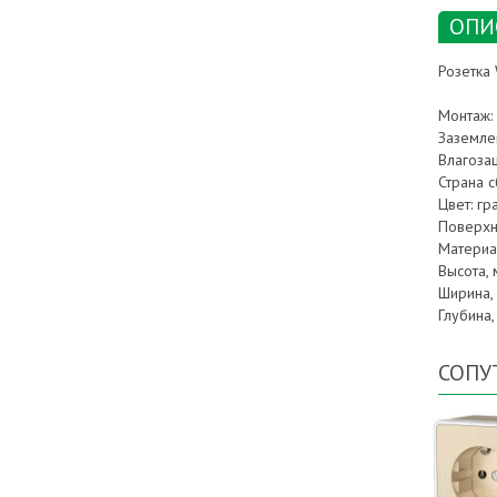
ОПИ
Розетка 
Монтаж: 
Заземле
Влагозащ
Страна с
Цвет: г
Поверхн
Материал
Высота, 
Ширина, 
Глубина,
СОПУ