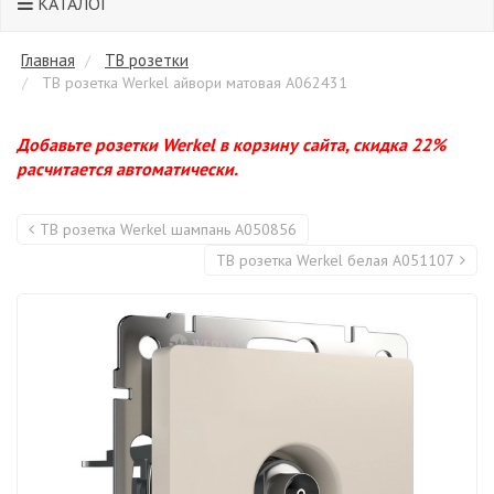
КАТАЛОГ
Главная
ТВ розетки
ТВ розетка Werkel айвори матовая A062431
Добавьте розетки Werkel в корзину сайта, скидка 22%
расчитается автоматически.
ТВ розетка Werkel шампань A050856
ТВ розетка Werkel белая A051107