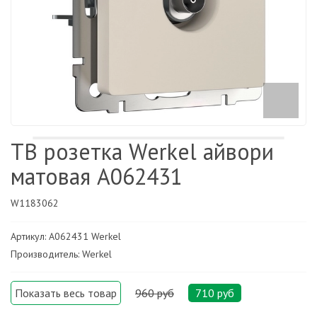
ТВ розетка Werkel айвори
матовая A062431
W1183062
Артикул: A062431 Werkel
Производитель: Werkel
Показать весь товар
960 руб
710 руб