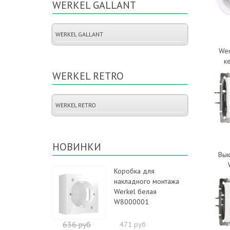
WERKEL GALLANT
WERKEL GALLANT
Wer
к
WERKEL RETRO
WERKEL RETRO
НОВИНКИ
Вык
Коробка для
накладного монтажа
Werkel белая
W8000001
636 руб
471 руб