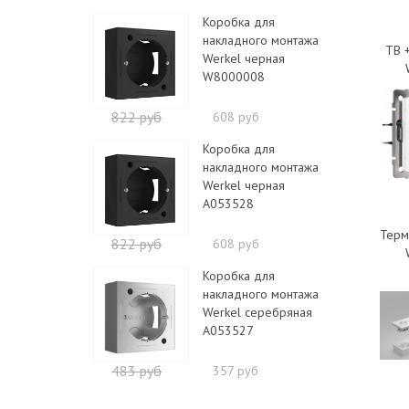
Коробка для
накладного монтажа
ТВ 
Werkel черная
W8000008
822 руб
608 руб
Коробка для
накладного монтажа
Werkel черная
A053528
Терм
822 руб
608 руб
Коробка для
накладного монтажа
Werkel серебряная
A053527
483 руб
357 руб