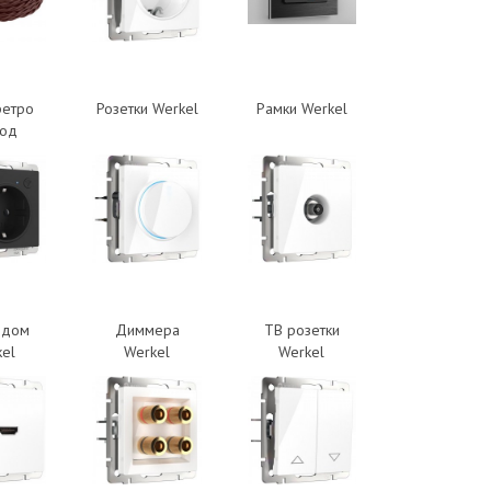
ретро
Розетки Werkel
Рамки Werkel
вод
 дом
Диммера
ТВ розетки
el
Werkel
Werkel