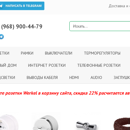
Доставка и 
 (968) 900-44-79
ЕТКИ
РАМКИ
ВЫКЛЮЧАТЕЛИ
ТЕРМОРЕГУЛЯТОРЫ
НЫЙ ДОМ
ИНТЕРНЕТ РОЗЕТКИ
ТЕЛЕФОННЫЕ РОЗЕТКИ
СВЕТКИ
ВЫВОДЫ КАБЕЛЯ
HDMI
AUDIO
ЗАГЛУШ
е розетки Werkel в корзину сайта, скидка 22% расчитается а