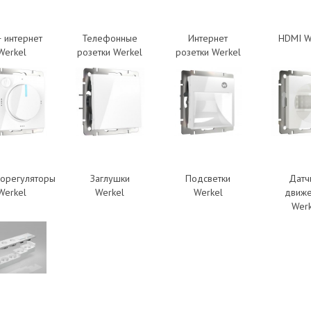
+ интернет
Телефонные
Интернет
HDMI W
Werkel
розетки Werkel
розетки Werkel
орегуляторы
Заглушки
Подсветки
Датч
Werkel
Werkel
Werkel
движ
Werk