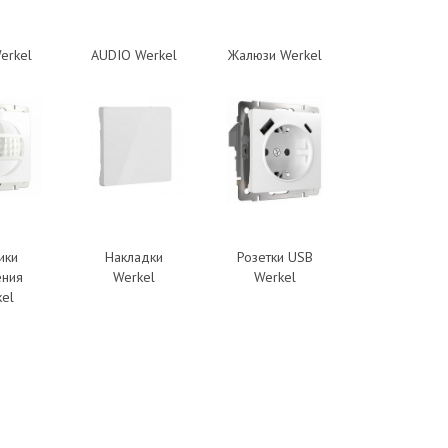
erkel
AUDIO Werkel
Жалюзи Werkel
ики
Накладки
Розетки USB
ения
Werkel
Werkel
el