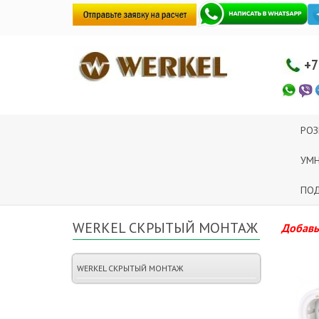
+7
РОЗ
УМ
ПОД
WERKEL СКРЫТЫЙ МОНТАЖ
Добавьт
WERKEL СКРЫТЫЙ МОНТАЖ